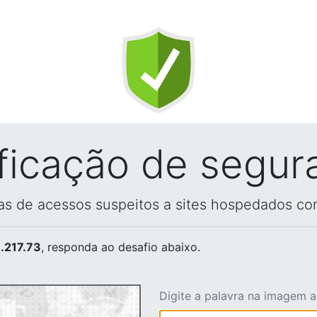
ificação de segur
vas de acessos suspeitos a sites hospedados co
.217.73
, responda ao desafio abaixo.
Digite a palavra na imagem 