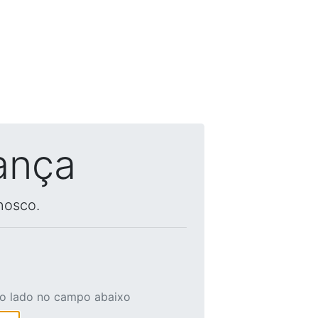
ança
nosco.
ao lado no campo abaixo