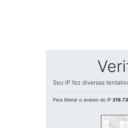
Ver
Seu IP fez diversas tentati
Para liberar o acesso
do IP
216.73